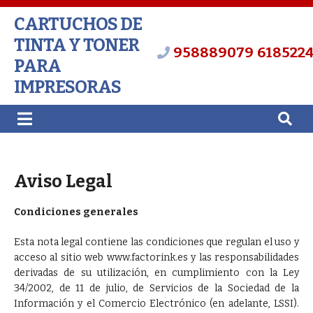
CARTUCHOS DE
TINTA Y TONER
958889079
618522
PARA
IMPRESORAS
Aviso Legal
Condiciones generales
Esta nota legal contiene las condiciones que regulan el uso y
acceso al sitio web www.factorink.es y las responsabilidades
derivadas de su utilización, en cumplimiento con la Ley
34/2002, de 11 de julio, de Servicios de la Sociedad de la
Información y el Comercio Electrónico (en adelante, LSSI).