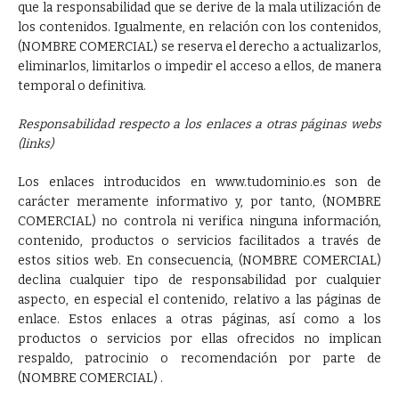
que la responsabilidad que se derive de la mala utilización de
los contenidos. Igualmente, en relación con los contenidos,
(NOMBRE COMERCIAL) se reserva el derecho a actualizarlos,
eliminarlos, limitarlos o impedir el acceso a ellos, de manera
temporal o definitiva.
Responsabilidad respecto a los enlaces a otras páginas webs
(links)
Los enlaces introducidos en www.tudominio.es son de
carácter meramente informativo y, por tanto, (NOMBRE
COMERCIAL) no controla ni verifica ninguna información,
contenido, productos o servicios facilitados a través de
estos sitios web. En consecuencia, (NOMBRE COMERCIAL)
declina cualquier tipo de responsabilidad por cualquier
aspecto, en especial el contenido, relativo a las páginas de
enlace. Estos enlaces a otras páginas, así como a los
productos o servicios por ellas ofrecidos no implican
respaldo, patrocinio o recomendación por parte de
(NOMBRE COMERCIAL) .