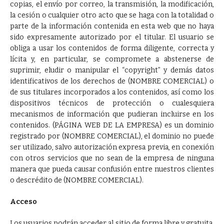
copias, el envío por correo, la transmisión, la modificación,
la cesión o cualquier otro acto que se haga con la totalidad o
parte de la información contenida en esta web que no haya
sido expresamente autorizado por el titular. El usuario se
obliga a usar los contenidos de forma diligente, correcta y
lícita y, en particular, se compromete a abstenerse de
suprimir, eludir o manipular el “copyright” y demás datos
identificativos de los derechos de (NOMBRE COMERCIAL) o
de sus titulares incorporados a los contenidos, así como los
dispositivos técnicos de protección o cualesquiera
mecanismos de información que pudieran incluirse en los
contenidos. (PÁGINA WEB DE LA EMPRESA) es un dominio
registrado por (NOMBRE COMERCIAL), el dominio no puede
ser utilizado, salvo autorización expresa previa, en conexión
con otros servicios que no sean de la empresa de ninguna
manera que pueda causar confusión entre nuestros clientes
o descrédito de (NOMBRE COMERCIAL).
Acceso
Los usuarios podrán acceder al sitio de forma libre y gratuita.