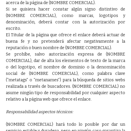
acerca de la página de (NOMBRE COMERCIAL).
Si se quisiera hacer constar algún signo distintivo de
(NOMBRE COMERCIAL), como marcas, logotipos y
denominación, deberá contar con la autorización por
escrito.
El Titular de la página que ofrece el enlace deberá actuar de
buena fe y no pretenderá afectar negativamente a la
reputación o buen nombre de (NOMBRE COMERCIAL).
Se prohíbe, salvo autorización expresa de (NOMBRE
COMERCIAL), dar de alta los elementos de texto de la marca
o del logotipo, el nombre de dominio o la denominación
social de (NOMBRE COMERCIAL), como palabra clave
(“metatags” o “metanames”) para la búsqueda de sitios webs
realizada a través de buscadores. (NOMBRE COMERCIAL) no
asume ningún tipo de responsabilidad por cualquier aspecto
relativo a la página web que ofrece el enlace.
Responsabilidad aspectos técnicos:
(NOMBRE COMERCIAL) hará todo lo posible por dar un
servicio estable y duradero, pero en ningún caso garantiza la