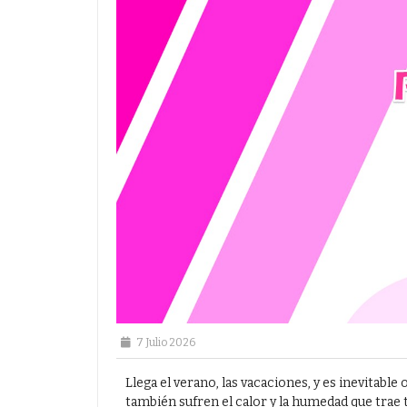
7 Julio 2026
Llega el verano, las vacaciones, y es inevitable 
también sufren el calor y la humedad que trae ta