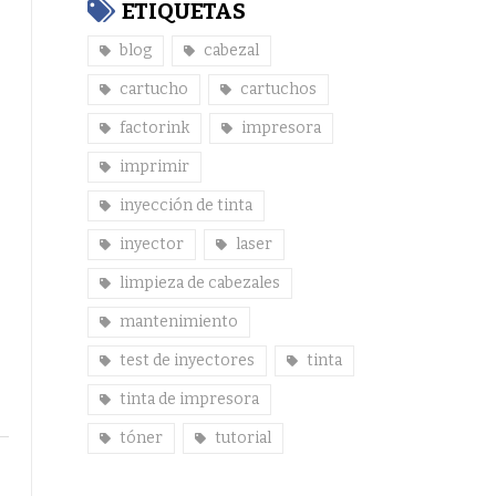
ETIQUETAS
blog
cabezal
cartucho
cartuchos
factorink
impresora
imprimir
inyección de tinta
inyector
laser
limpieza de cabezales
mantenimiento
test de inyectores
tinta
tinta de impresora
tóner
tutorial