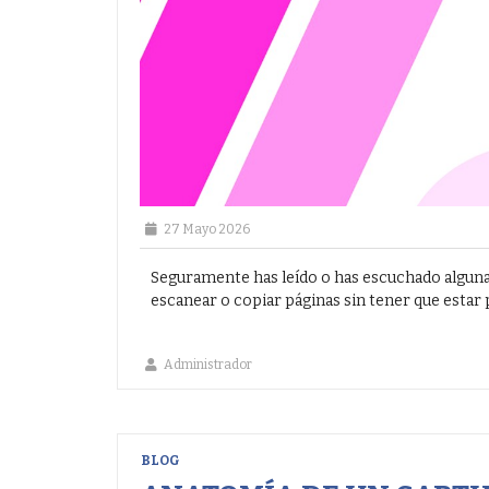
27 Mayo 2026
Seguramente has leído o has escuchado algun
escanear o copiar páginas sin tener que estar pe
Administrador
BLOG