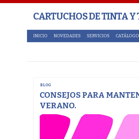
CARTUCHOS DE TINTA Y
INICIO
NOVEDADES
SERVICIOS
CATÁLOGO
BLOG
CONSEJOS PARA MANTEN
VERANO.