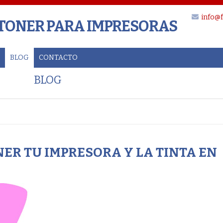
info@f
 TONER PARA IMPRESORAS
BLOG
CONTACTO
BLOG
ER TU IMPRESORA Y LA TINTA EN