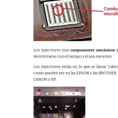
Los inyectores son
componentes mecánicos
q
deteriorarse con el tiempo y el uso excesivo.
Los inyectores están en lo que se llama “cabe
como pueden ser en las EPSON o las BROTHER, o
CANON o HP.