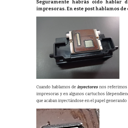
Seguramente habrás oído hablar 
impresoras. En este post hablamos de e
Cuando hablamos de
inyectores
nos referimos
impresoras y en algunos cartuchos (dependien
que acaban inyectándose en el papel generando l