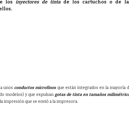
de los
inyectores de tinta
de los cartuchos o de la
llos.
 a unos
conductos microfinos
que están integrados en la mayoría 
do modelos) y que expulsan
gotas de tinta en tamaños milimétric
a impresión que se envió a la impresora.