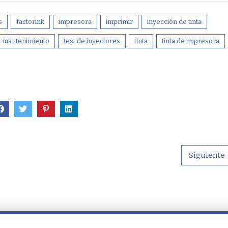
s
factorink
impresora
imprimir
inyección de tinta
mantenimiento
test de inyectores
tinta
tinta de impresora
Siguiente