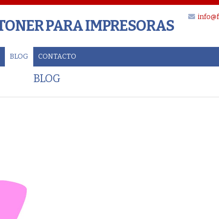
info@f
 TONER PARA IMPRESORAS
BLOG
CONTACTO
BLOG