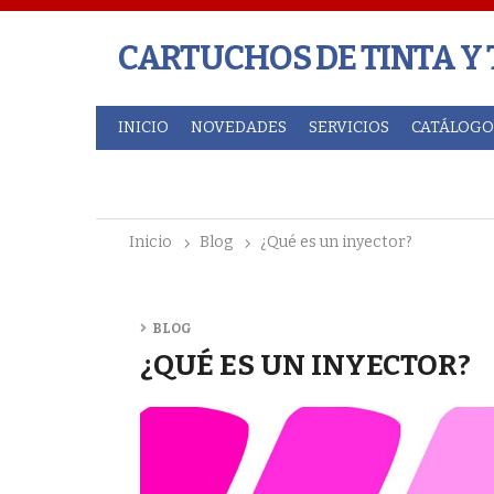
CARTUCHOS DE TINTA Y
INICIO
NOVEDADES
SERVICIOS
CATÁLOGO
inicio
blog
¿qué es un inyector?
BLOG
¿QUÉ ES UN INYECTOR?