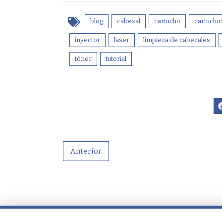
blog
cabezal
cartucho
cartucho
inyector
laser
limpieza de cabezales
tóner
tutorial
Anterior