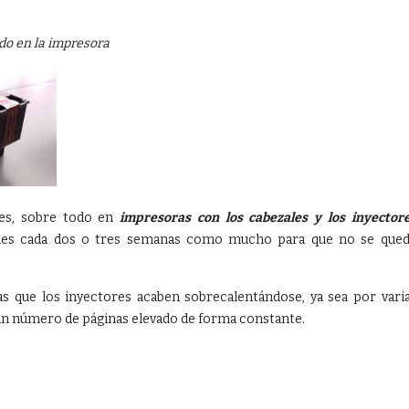
do en la impresora
res, sobre todo en
impresoras con los cabezales y los inyector
ones cada dos o tres semanas como mucho para que no se que
 que los inyectores acaben sobrecalentándose, ya sea por vari
 un número de páginas elevado de forma constante.