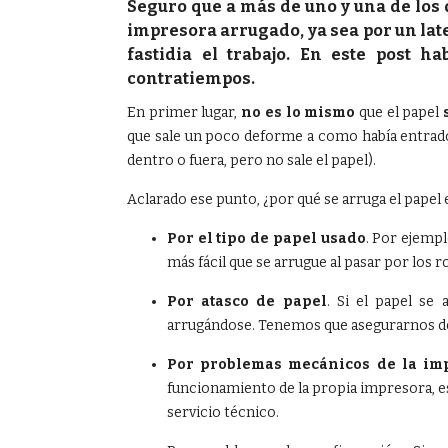
Seguro que a más de uno y una de los q
impresora arrugado, ya sea por un late
fastidia el trabajo. En este post h
contratiempos.
En primer lugar,
no es lo mismo
que el papel
que sale un poco deforme a como había entrado,
dentro o fuera, pero no sale el papel).
Aclarado ese punto, ¿por qué se arruga el papel
Por el tipo de papel usado
. Por ejempl
más fácil que se arrugue al pasar por los ro
Por atasco de papel
. Si el papel se
arrugándose. Tenemos que asegurarnos de 
Por problemas mecánicos de la im
funcionamiento de la propia impresora, es 
servicio técnico.