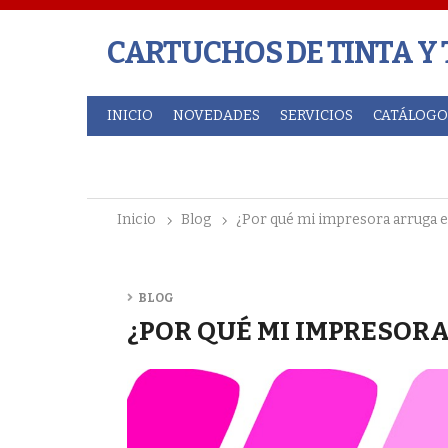
CARTUCHOS DE TINTA Y
INICIO
NOVEDADES
SERVICIOS
CATÁLOGO
inicio
blog
¿por qué mi impresora arruga e
BLOG
¿POR QUÉ MI IMPRESORA