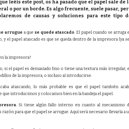
ue leéis este post, os ha pasado que el papel sale de 
ral o por un borde. Es algo frecuente, suele pasar, pe
ablaremos de causas y soluciones para este tipo d
se arrugue
a que
se quede atascado
. El papel cuando se arruga 
 y el papel atascado es que se queda dentro de la impresora (ya s
 en la impresora?
o, si el papel es demasiado fino o tiene una textura más irregular, 
dillos de la impresora, o incluso al introducirse.
 acaba atascando, lo más probable es que el papel también aca
que introducimos y colocamos bien en la bandeja el papel.
presora
. Si tiene algún fallo interno en cuanto al mecanismo 
razón para que el papel se arrugue. Aquí será necesario llevarla a 