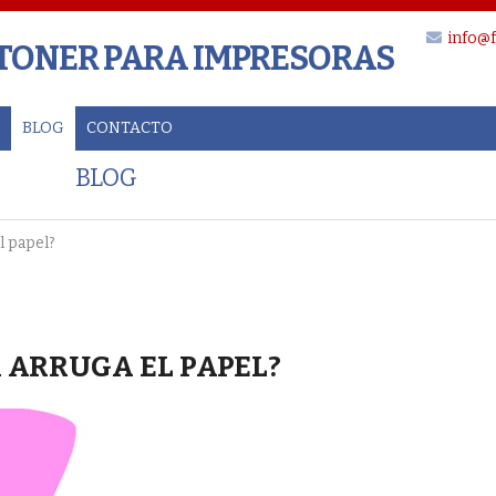
info@f
 TONER PARA IMPRESORAS
BLOG
CONTACTO
BLOG
l papel?
 ARRUGA EL PAPEL?