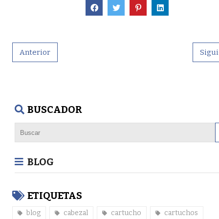
Anterior
Sigu
BUSCADOR
BLOG
ETIQUETAS
blog
cabezal
cartucho
cartuchos