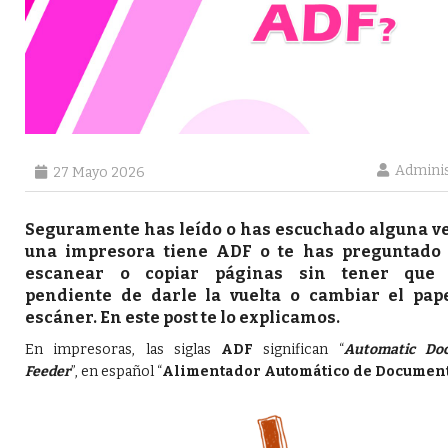
Admini
27 Mayo 2026
Seguramente has leído o has escuchado alguna v
una impresora tiene ADF o te has preguntado
escanear o copiar páginas sin tener que 
pendiente de darle la vuelta o cambiar el pap
escáner. En este post te lo explicamos.
En impresoras, las siglas
ADF
significan “
Automatic Do
Feeder
”, en español “
Alimentador Automático de Documen