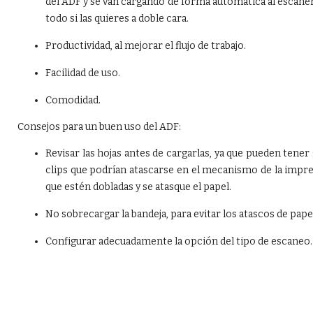
del ADF y se van cargando de forma automática al escáner
todo si las quieres a doble cara.
Productividad, al mejorar el flujo de trabajo.
Facilidad de uso.
Comodidad.
Consejos para un buen uso del ADF:
Revisar las hojas antes de cargarlas, ya que pueden tener
clips que podrían atascarse en el mecanismo de la impre
que estén dobladas y se atasque el papel.
No sobrecargar la bandeja, para evitar los atascos de pape
Configurar adecuadamente la opción del tipo de escaneo.