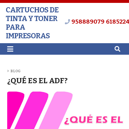
CARTUCHOS DE
TINTA Y TONER
958889079
618522
PARA
IMPRESORAS
BLOG
¿QUÉ ES EL ADF?