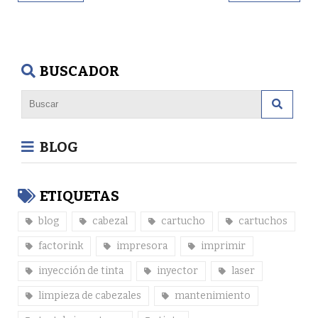
BUSCADOR
BLOG
ETIQUETAS
blog
cabezal
cartucho
cartuchos
factorink
impresora
imprimir
inyección de tinta
inyector
laser
limpieza de cabezales
mantenimiento