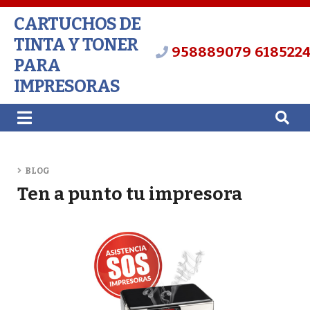
CARTUCHOS DE
TINTA Y TONER
958889079
618522
PARA
IMPRESORAS
BLOG
Ten a punto tu impresora