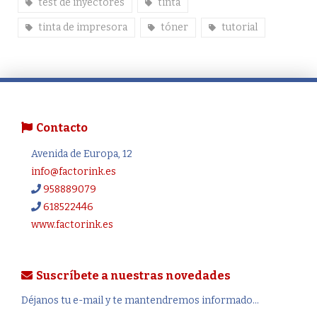
test de inyectores
tinta
tinta de impresora
tóner
tutorial
Contacto
Avenida de Europa, 12
info@factorink.es
958889079
618522446
www.factorink.es
Suscríbete a nuestras novedades
Déjanos tu e-mail y te mantendremos informado...