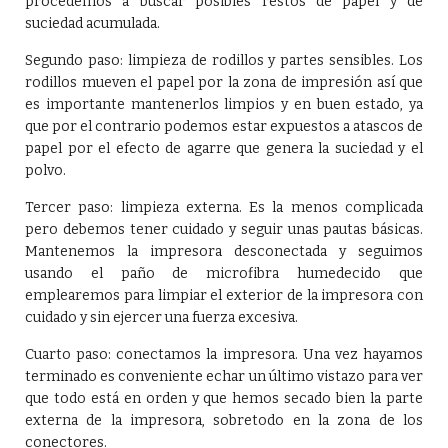
procedemos a buscar posibles restos de papel y de
suciedad acumulada.
Segundo paso: limpieza de rodillos y partes sensibles. Los
rodillos mueven el papel por la zona de impresión así que
es importante mantenerlos limpios y en buen estado, ya
que por el contrario podemos estar expuestos a atascos de
papel por el efecto de agarre que genera la suciedad y el
polvo.
Tercer paso: limpieza externa. Es la menos complicada
pero debemos tener cuidado y seguir unas pautas básicas.
Mantenemos la impresora desconectada y seguimos
usando el paño de microfibra humedecido que
emplearemos para limpiar el exterior de la impresora con
cuidado y sin ejercer una fuerza excesiva.
Cuarto paso: conectamos la impresora. Una vez hayamos
terminado es conveniente echar un último vistazo para ver
que todo está en orden y que hemos secado bien la parte
externa de la impresora, sobretodo en la zona de los
conectores.