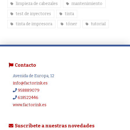
limpieza de cabezales
mantenimiento
test de inyectores
tinta
tinta de impresora
tóner
tutorial
Contacto
Avenida de Europa, 12
info@factorink.es
958889079
618522446
www.factorink.es
Suscríbete a nuestras novedades