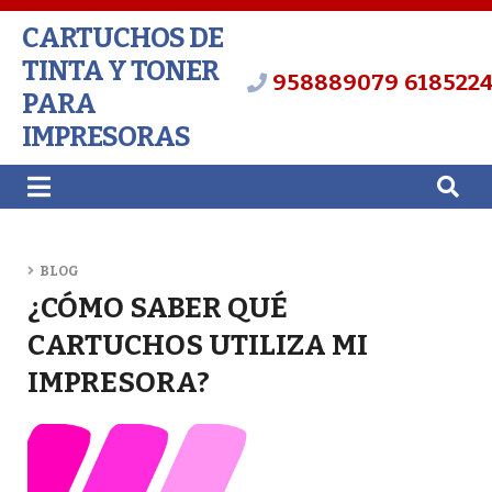
CARTUCHOS DE
TINTA Y TONER
958889079
618522
PARA
IMPRESORAS
BLOG
¿CÓMO SABER QUÉ
CARTUCHOS UTILIZA MI
IMPRESORA?