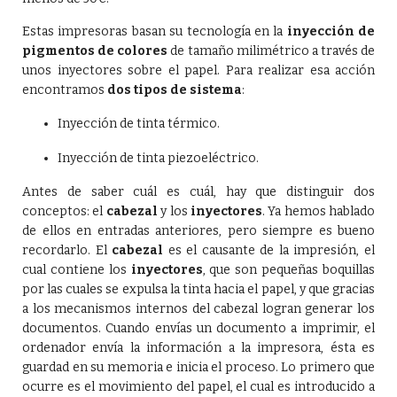
Estas impresoras basan su tecnología en la
inyección de
pigmentos de colores
de tamaño milimétrico a través de
unos inyectores sobre el papel. Para realizar esa acción
encontramos
dos tipos de sistema
:
Inyección de tinta térmico.
Inyección de tinta piezoeléctrico.
Antes de saber cuál es cuál, hay que distinguir dos
conceptos: el
cabezal
y los
inyectores
. Ya hemos hablado
de ellos en entradas anteriores, pero siempre es bueno
recordarlo. El
cabezal
es el causante de la impresión, el
cual contiene los
inyectores
, que son pequeñas boquillas
por las cuales se expulsa la tinta hacia el papel, y que gracias
a los mecanismos internos del cabezal logran generar los
documentos. Cuando envías un documento a imprimir, el
ordenador envía la información a la impresora, ésta es
guardad en su memoria e inicia el proceso. Lo primero que
ocurre es el movimiento del papel, el cual es introducido a