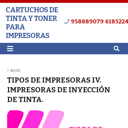
CARTUCHOS DE
TINTA Y TONER
958889079
618522
PARA
IMPRESORAS
BLOG
TIPOS DE IMPRESORAS IV.
IMPRESORAS DE INYECCIÓN
DE TINTA.