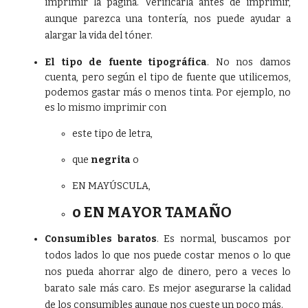
imprimir la página. Verificarla antes de imprimir,
aunque parezca una tontería, nos puede ayudar a
alargar la vida del tóner.
El tipo de fuente tipográfica
. No nos damos
cuenta, pero según el tipo de fuente que utilicemos,
podemos gastar más o menos tinta. Por ejemplo, no
es lo mismo imprimir con
este tipo de letra,
que
negrita
o
EN MAYÚSCULA,
o EN MAYOR TAMAÑO
Consumibles baratos
. Es normal, buscamos por
todos lados lo que nos puede costar menos o lo que
nos pueda ahorrar algo de dinero, pero a veces lo
barato sale más caro. Es mejor asegurarse la calidad
de los consumibles aunque nos cueste un poco más.