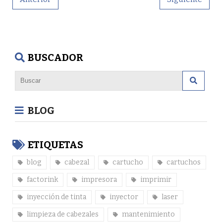
BUSCADOR
BLOG
ETIQUETAS
blog
cabezal
cartucho
cartuchos
factorink
impresora
imprimir
inyección de tinta
inyector
laser
limpieza de cabezales
mantenimiento