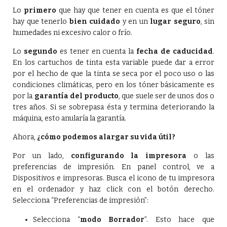
Lo
primero
que hay que tener en cuenta es que el tóner
hay que tenerlo
bien cuidado
y en un
lugar seguro
, sin
humedades ni excesivo calor o frío.
Lo
segundo
es tener en cuenta la
fecha de caducidad
.
En los cartuchos de tinta esta variable puede dar a error
por el hecho de que la tinta se seca por el poco uso o las
condiciones climáticas, pero en los tóner básicamente es
por la
garantía del producto
, que suele ser de unos dos o
tres años. Si se sobrepasa ésta y termina deteriorando la
máquina, esto anularía la garantía.
Ahora,
¿cómo podemos alargar su vida útil?
Por un lado,
configurando la impresora
o las
preferencias de impresión. En panel control, ve a
Dispositivos e impresoras. Busca el icono de tu impresora
en el ordenador y haz click con el botón derecho.
Selecciona “Preferencias de impresión”:
Selecciona “
modo Borrador
”. Esto hace que