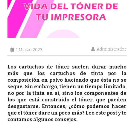
Administrador
1 Marzo 2023
Los cartuchos de
tóner
suelen durar mucho
más que los cartuchos de tinta por la
composición en polvo
haciendo que ésta
no se
seque
. Sin embargo, tienen un
tiempo limitado
,
no por la tinta en sí, sino los
componentes
de
los que está construido el tóner, que pueden
desgastarse. Entonces,
¿cómo podemos hacer
que el tóner dure un poco más?
Lee este post y te
contamos algunos consejos.