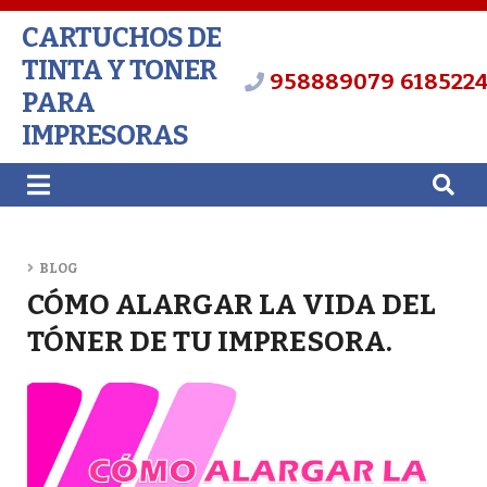
CARTUCHOS DE
TINTA Y TONER
958889079
618522
PARA
IMPRESORAS
BLOG
CÓMO ALARGAR LA VIDA DEL
TÓNER DE TU IMPRESORA.