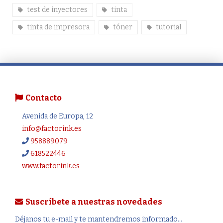
test de inyectores
tinta
tinta de impresora
tóner
tutorial
Contacto
Avenida de Europa, 12
info@factorink.es
958889079
618522446
www.factorink.es
Suscríbete a nuestras novedades
Déjanos tu e-mail y te mantendremos informado...