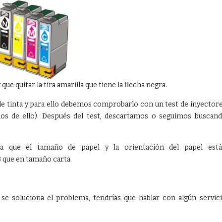
que quitar la tira amarilla que tiene la flecha negra.
de tinta y para ello debemos comprobarlo con un test de inyector
s de ello). Después del test, descartamos o seguimos buscan
a que el tamaño de papel y la orientación del papel est
 que en tamaño carta.
se soluciona el problema, tendrías que hablar con algún servic