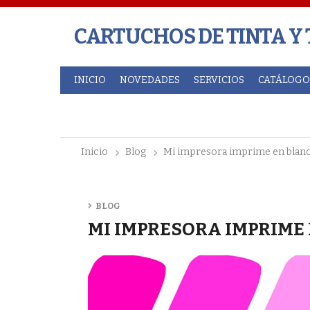
CARTUCHOS DE TINTA Y
INICIO
NOVEDADES
SERVICIOS
CATÁLOGO
inicio
blog
mi impresora imprime en blan
BLOG
MI IMPRESORA IMPRIME 