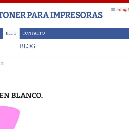
info@f
 TONER PARA IMPRESORAS
BLOG
CONTACTO
BLOG
co.
EN BLANCO.