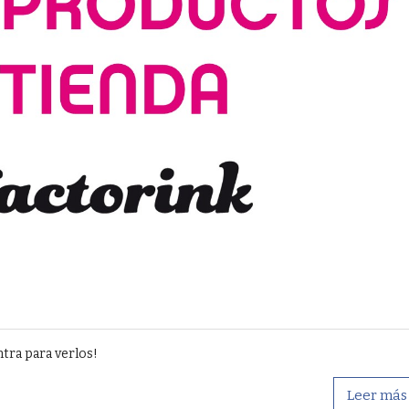
tra para verlos!
Leer más