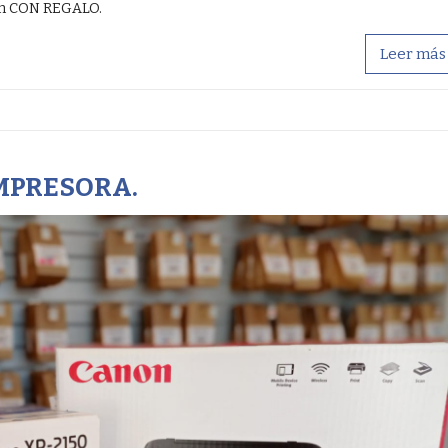
ón CON REGALO.
Leer más
MPRESORA.