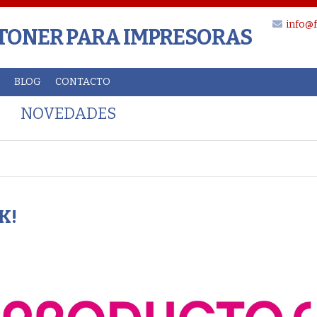
info@f
 TONER PARA IMPRESORAS
BLOG
CONTACTO
NOVEDADES
K!