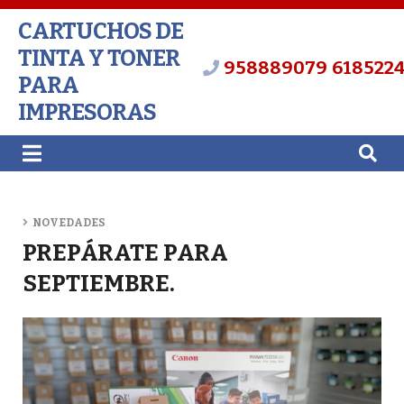
CARTUCHOS DE
TINTA Y TONER
958889079
618522
PARA
IMPRESORAS
NOVEDADES
PREPÁRATE PARA
SEPTIEMBRE.