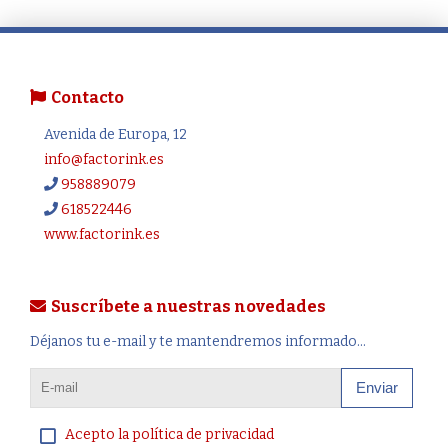
Contacto
Avenida de Europa, 12
info@factorink.es
958889079
618522446
www.factorink.es
Suscríbete a nuestras novedades
Déjanos tu e-mail y te mantendremos informado...
Enviar
Acepto la política de privacidad