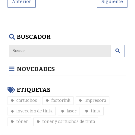
Anterior
Siguiente
BUSCADOR
NOVEDADES
ETIQUETAS
cartuchos
factorink
impresora
inyeccion de tinta
laser
tinta
tóner
toner y cartuchos de tinta