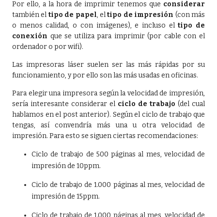
Por ello, a la hora de imprimir tenemos que
considerar
también el
tipo de papel
, el
tipo de impresión
(con más
o menos calidad, o con imágenes), e incluso el
tipo de
conexión
que se utiliza para imprimir (por cable con el
ordenador o por wifi).
Las impresoras láser suelen ser las más rápidas por su
funcionamiento, y por ello son las más usadas en oficinas.
Para elegir una impresora según la velocidad de impresión,
sería interesante considerar el
ciclo de trabajo
(del cual
hablamos en el post anterior). Según el ciclo de trabajo que
tengas, así convendría más una u otra velocidad de
impresión. Para esto se siguen ciertas recomendaciones:
Ciclo de trabajo de 500 páginas al mes, velocidad de
impresión de 10ppm.
Ciclo de trabajo de 1.000 páginas al mes, velocidad de
impresión de 15ppm.
Ciclo de trabajo de 1.000 páginas al mes, velocidad de