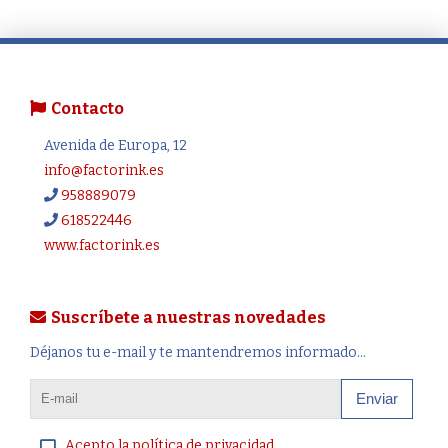
Contacto
Avenida de Europa, 12
info@factorink.es
958889079
618522446
www.factorink.es
Suscríbete a nuestras novedades
Déjanos tu e-mail y te mantendremos informado...
Enviar
Acepto la política de privacidad