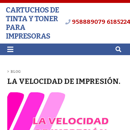
CARTUCHOS DE
TINTA Y TONER
958889079
618522
PARA
IMPRESORAS
BLOG
LA VELOCIDAD DE IMPRESIÓN.