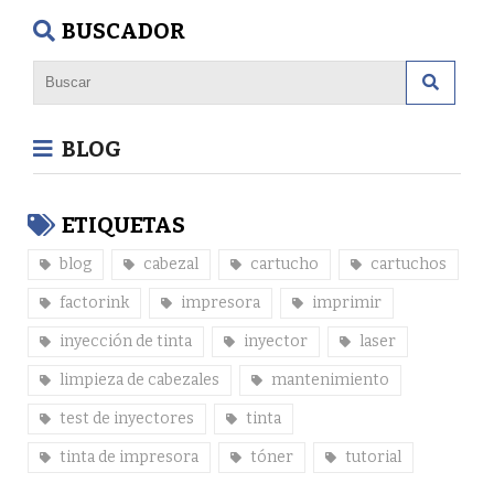
BUSCADOR
BLOG
ETIQUETAS
blog
cabezal
cartucho
cartuchos
factorink
impresora
imprimir
inyección de tinta
inyector
laser
limpieza de cabezales
mantenimiento
test de inyectores
tinta
tinta de impresora
tóner
tutorial