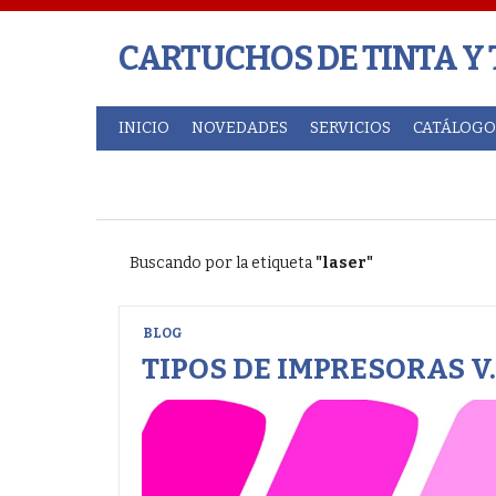
CARTUCHOS DE TINTA Y
INICIO
NOVEDADES
SERVICIOS
CATÁLOGO
Buscando por la etiqueta
"laser"
BLOG
TIPOS DE IMPRESORAS V