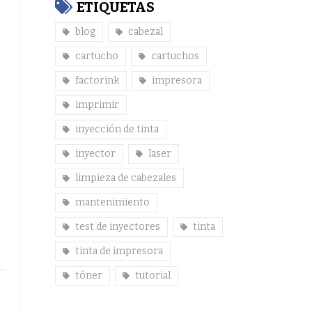
ETIQUETAS
blog
cabezal
cartucho
cartuchos
factorink
impresora
imprimir
inyección de tinta
inyector
laser
limpieza de cabezales
mantenimiento
test de inyectores
tinta
tinta de impresora
tóner
tutorial