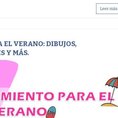
Leer más
 EL VERANO: DIBUJOS,
S Y MÁS.