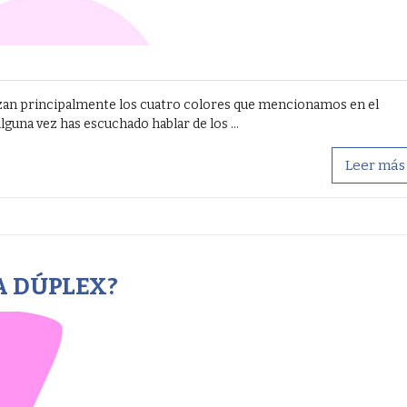
lizan principalmente los cuatro colores que mencionamos en el
lguna vez has escuchado hablar de los ...
Leer más
A DÚPLEX?