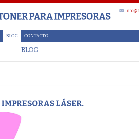
info@f
 TONER PARA IMPRESORAS
BLOG
CONTACTO
BLOG
. IMPRESORAS LÁSER.