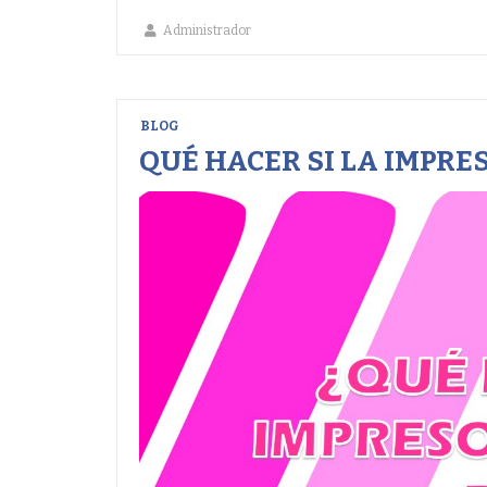
Administrador
BLOG
QUÉ HACER SI LA IMPRE