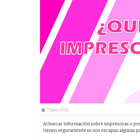
7 Junio 2023
Al buscar información sobre impresoras o pre
tienen seguramente se nos escapan algunas pal