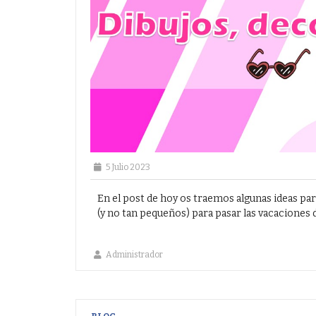
5 Julio 2023
En el post de hoy os traemos algunas ideas pa
(y no tan pequeños) para pasar las vacaciones de
Administrador