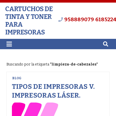
CARTUCHOS DE
TINTA Y TONER
958889079
618522
PARA
IMPRESORAS
Buscando por la etiqueta
"limpieza-de-cabezales"
BLOG
TIPOS DE IMPRESORAS V.
IMPRESORAS LÁSER.