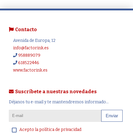
Contacto
Avenida de Europa, 12
info@factorink.es
958889079
618522446
www.factorink.es
Suscríbete a nuestras novedades
Déjanos tu e-mail y te mantendremos informado...
Enviar
Acepto la política de privacidad