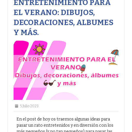
ENTRETENIMIENTO PARA
EL VERANO: DIBUJOS,
DECORACIONES, ALBUMES
Y MÁS.
5 Julio 2023
En el post de hoy os traemos algunas ideas para
pasar un rato entretenidos y en diversión con los
más pequeños (y no tan pequeños) para pasar las