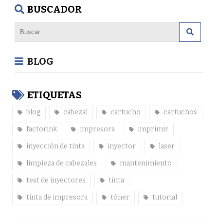
BUSCADOR
BLOG
ETIQUETAS
blog
cabezal
cartucho
cartuchos
factorink
impresora
imprimir
inyección de tinta
inyector
laser
limpieza de cabezales
mantenimiento
test de inyectores
tinta
tinta de impresora
tóner
tutorial