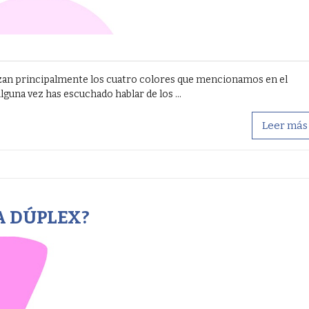
lizan principalmente los cuatro colores que mencionamos en el
lguna vez has escuchado hablar de los ...
Leer más
A DÚPLEX?