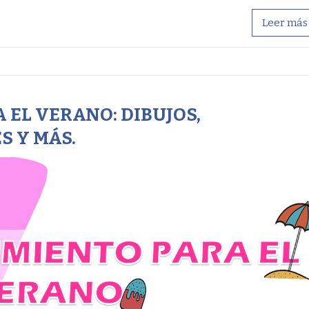
Leer más
 EL VERANO: DIBUJOS,
S Y MÁS.