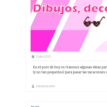
5 Julio 2023
En el post de hoy os traemos algunas ideas pa
(y no tan pequeños) para pasar las vacaciones de
Administrador