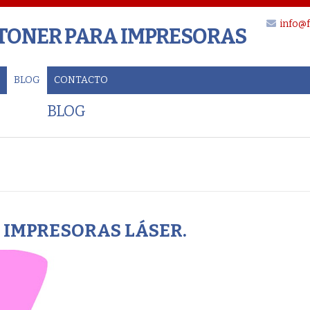
info@f
 TONER PARA IMPRESORAS
BLOG
CONTACTO
BLOG
. IMPRESORAS LÁSER.