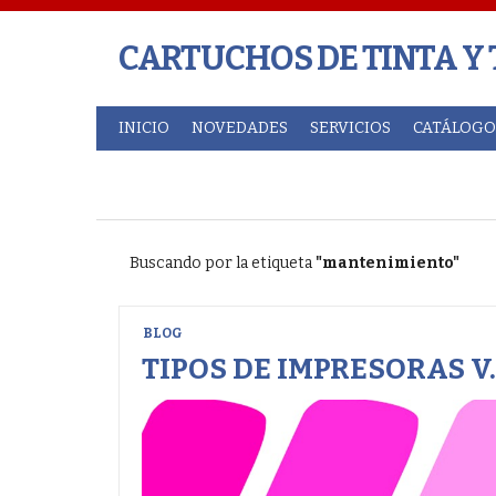
CARTUCHOS DE TINTA Y
INICIO
NOVEDADES
SERVICIOS
CATÁLOGO
Buscando por la etiqueta
"mantenimiento"
BLOG
TIPOS DE IMPRESORAS V