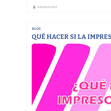
Administrador
BLOG
QUÉ HACER SI LA IMPRE