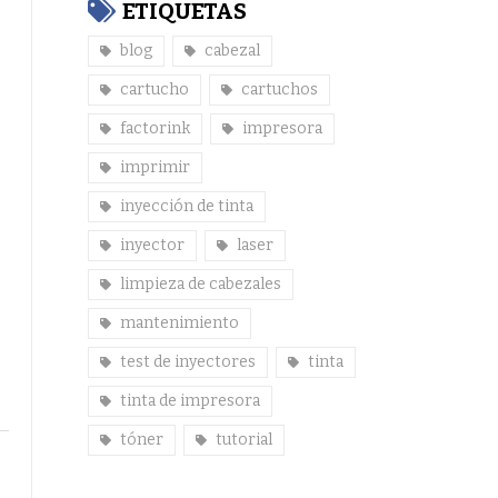
ETIQUETAS
blog
cabezal
cartucho
cartuchos
factorink
impresora
imprimir
inyección de tinta
inyector
laser
limpieza de cabezales
mantenimiento
test de inyectores
tinta
tinta de impresora
tóner
tutorial