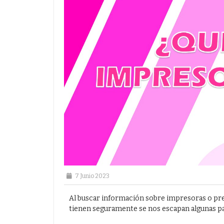
7 Junio 2023
Al buscar información sobre impresoras o pre
tienen seguramente se nos escapan algunas pal