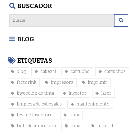
BUSCADOR
BLOG
ETIQUETAS
blog
cabezal
cartucho
cartuchos
factorink
impresora
imprimir
inyección de tinta
inyector
laser
limpieza de cabezales
mantenimiento
test de inyectores
tinta
tinta de impresora
tóner
tutorial