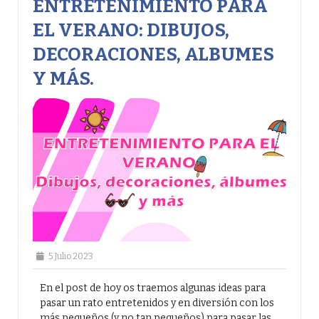
ENTRETENIMIENTO PARA
EL VERANO: DIBUJOS,
DECORACIONES, ALBUMES
Y MÁS.
5 Julio 2023
En el post de hoy os traemos algunas ideas para
pasar un rato entretenidos y en diversión con los
más pequeños (y no tan pequeños) para pasar las