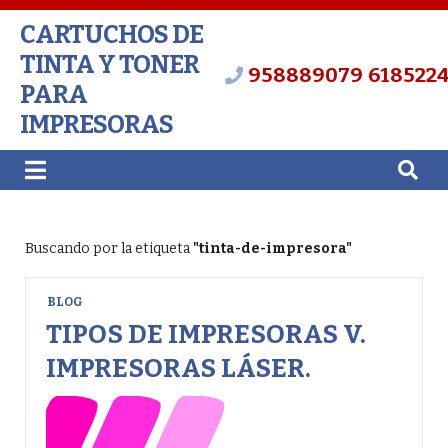
CARTUCHOS DE
TINTA Y TONER
958889079
618522
PARA
IMPRESORAS
Buscando por la etiqueta
"tinta-de-impresora"
BLOG
TIPOS DE IMPRESORAS V.
IMPRESORAS LÁSER.