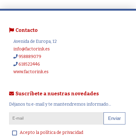
Contacto
Avenida de Europa, 12
info@factorink.es
958889079
618522446
www.factorink.es
Suscríbete a nuestras novedades
Déjanos tu e-mail y te mantendremos informado...
Enviar
Acepto la política de privacidad